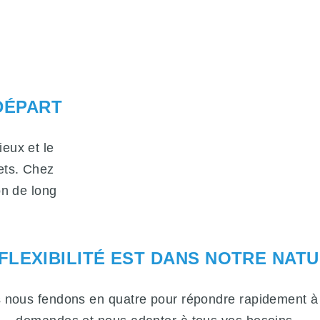
DÉPART
eux et le
jets. Chez
on de long
 FLEXIBILITÉ EST DANS NOTRE NAT
 nous fendons en quatre pour répondre rapidement à