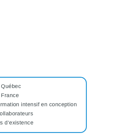
u Québec
 France
ormation intensif en conception
ollaborateurs
s d’existence